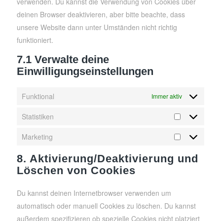
verwenden. Du kannst die Verwendung von Cookies über
deinen Browser deaktivieren, aber bitte beachte, dass
unsere Website dann unter Umständen nicht richtig
funktioniert.
7.1 Verwalte deine
Einwilligungseinstellungen
Funktional
Immer aktiv
Statistiken
Statistiken
Marketing
Marketing
8. Aktivierung/Deaktivierung und
Löschen von Cookies
Du kannst deinen Internetbrowser verwenden um
automatisch oder manuell Cookies zu löschen. Du kannst
außerdem spezifizieren ob spezielle Cookies nicht platziert